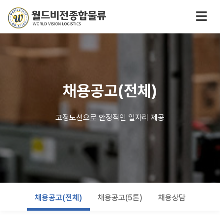
☰
채용공고(전체)
고정노선으로 안정적인 일자리 제공
채용공고(전체)
채용공고(5톤)
채용상담