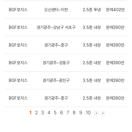
BGF로지스
오산센터~이천
2.5톤 투냉
완제402만
BGF로지스
경기광주~강남구 서초구
3.5톤 내장
완제390만
BGF로지스
경기광주~중구
3.5톤 내장
완제390만
BGF로지스
경기광주~성동구
2.5톤 내장
완제390만
BGF로지스
경기광주~광진구
3.5톤 내장
완제390만
BGF로지스
경기광주~중구
2.5톤 내장
완제390만
1
2
3
4
5
6
7
8
9
10