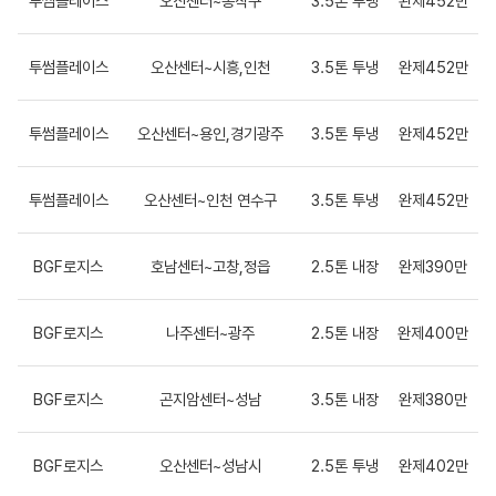
투썸플레이스
오산센터~동작구
3.5톤 투냉
완제452만
투썸플레이스
오산센터~시흥,인천
3.5톤 투냉
완제452만
투썸플레이스
오산센터~용인,경기광주
3.5톤 투냉
완제452만
투썸플레이스
오산센터~인천 연수구
3.5톤 투냉
완제452만
BGF로지스
호남센터~고창,정읍
2.5톤 내장
완제390만
BGF로지스
나주센터~광주
2.5톤 내장
완제400만
BGF로지스
곤지암센터~성남
3.5톤 내장
완제380만
BGF로지스
오산센터~성남시
2.5톤 투냉
완제402만