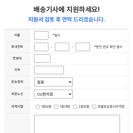
배송기사에 지원하세요!
지원서 검토 후 연락 드리겠습니다.
이름
*필수
휴대전화
-
-
*본인 번호 확인 필수
연령대
지역
운송경력
희망노선
1종보통
1종대형
2종보통
화물운송종사자격증
자격사항