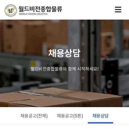
☰
채용상담
월드비전종합물류와 함께 시작하세요!
채용공고(전체)
채용공고(5톤)
채용상담