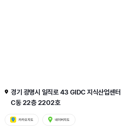
경기 광명시 일직로 43 GIDC 지식산업센터
C동 22층 2202호
카카오지도
네이버지도