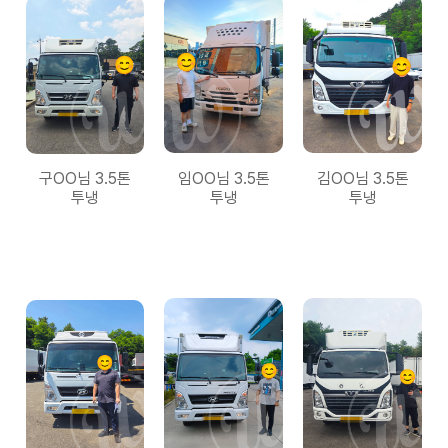
구OO님 3.5톤
임OO님 3.5톤
김OO님 3.5톤
투냉
투냉
투냉