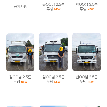
유OO님 2.5톤
박OO님 3.5톤
공지사항
투냉
투냉
NEW
NEW
김OO님 2.5톤
김OO님 2.5톤
변OO님 2.5톤
투냉
투냉
투냉
NEW
NEW
NEW