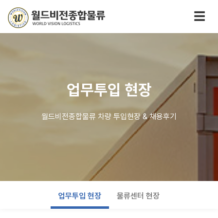
☰
업무투입 현장
월드비전종합물류 차량 투입현장 & 채용후기
업무투입 현장
물류센터 현장