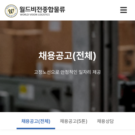
☰
채용공고(전체)
고정노선으로 안정적인 일자리 제공
채용공고(전체)
채용공고(5톤)
채용상담