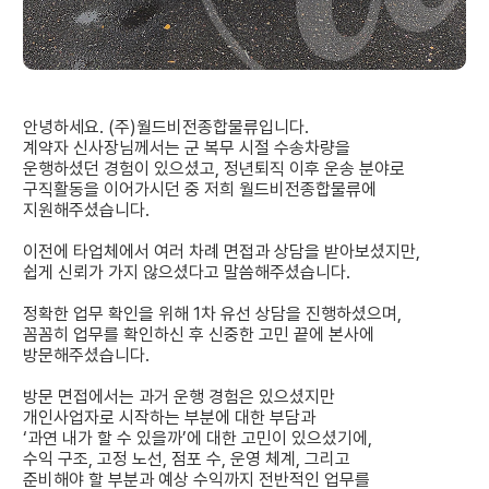
안녕하세요. (주)월드비전종합물류입니다.
계약자 신사장님께서는 군 복무 시절 수송차량을
운행하셨던 경험이 있으셨고, 정년퇴직 이후 운송 분야로
구직활동을 이어가시던 중 저희 월드비전종합물류에
지원해주셨습니다.
이전에 타업체에서 여러 차례 면접과 상담을 받아보셨지만,
쉽게 신뢰가 가지 않으셨다고 말씀해주셨습니다.
정확한 업무 확인을 위해 1차 유선 상담을 진행하셨으며,
꼼꼼히 업무를 확인하신 후 신중한 고민 끝에 본사에
방문해주셨습니다.
방문 면접에서는 과거 운행 경험은 있으셨지만
개인사업자로 시작하는 부분에 대한 부담과
‘과연 내가 할 수 있을까’에 대한 고민이 있으셨기에,
수익 구조, 고정 노선, 점포 수, 운영 체계, 그리고
준비해야 할 부분과 예상 수익까지 전반적인 업무를