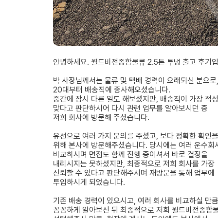
안녕하세요. 월드비전종합물류 2.5톤 투냉 출고 후기입
박 사장님께서는 물류 및 택배 경력이 오래되신 분으로
20대부터 배송직에 종사해오셨습니다.
중간에 잠시 다른 일도 해보셨지만, 배송직이 가장 적
맞다고 판단하시어 다시 관련 업무를 알아보시던 중
저희 회사에 방문해 주셨습니다.
유선으로 여러 가지 문의를 주셨고, 보다 정확한 확인
위해 본사에 방문해주셨습니다. 당시에는 여러 운수회
비교하시며 면접도 함께 진행 중이셔서 바로 결정을
내리시지는 못하셨지만, 최종적으로 저희 회사를 가장
신뢰할 수 있다고 판단해주시며 재방문을 통해 업무에
투입하시게 되었습니다.
기존 배송 경력이 있으시고, 여러 회사를 비교하실 만
꼼꼼하게 알아보신 뒤 최종적으로 저희 월드비전종합