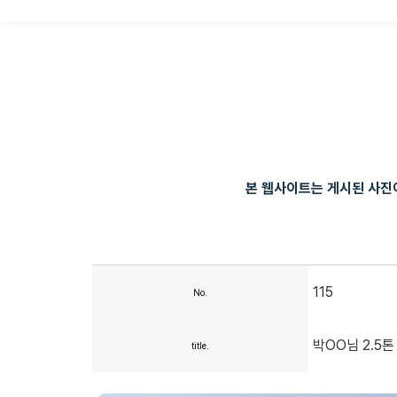
본 웹사이트는 게시된 사진이
115
No.
박OO님 2.5톤
title.