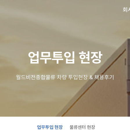
회
업무투입 현장
월드비전종합물류 차량 투입현장 & 채용후기
업무투입 현장
물류센터 현장