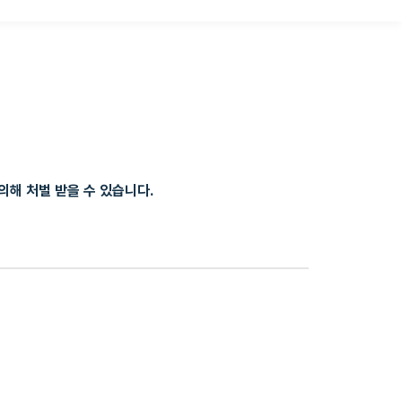
의해 처벌 받을 수 있습니다.