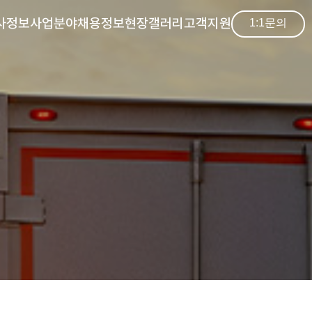
사정보
사업분야
채용정보
현장갤러리
고객지원
1:1문의