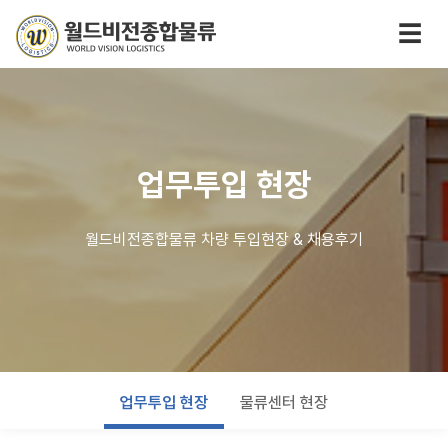
☰
업무투입 현장
월드비전종합물류 차량 투입현장 & 채용후기
업무투입 현장
물류센터 현장