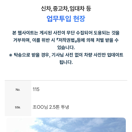
신차,중고차,임대차 등
업무투입 현장
본 웹사이트는 게시된 사진이 무단 수집되어 도용되는 것을
거부하며, 이를 위반 시 『저작권법』등에 의해 처벌 받을 수
있습니다.
※ 탁송으로 받을 경우, 기사님 사진 없이 차량 사진만 업데이트
됩니다.
115
No.
조OO님 2.5톤 투냉
title.